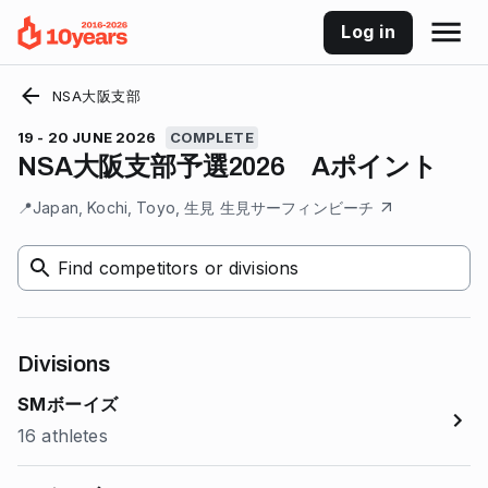
Log in
NSA大阪支部
19 - 20 JUNE 2026
COMPLETE
NSA大阪支部予選2026 Aポイント
📍
Japan, Kochi, Toyo, 生見 生見サーフィンビーチ
Find competitors or divisions
Divisions
SMボーイズ
16 athletes