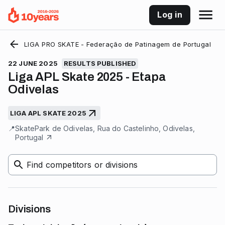
Log in
LIGA PRO SKATE - Federação de Patinagem de Portugal
22 JUNE 2025
RESULTS PUBLISHED
Liga APL Skate 2025 - Etapa
Odivelas
LIGA APL SKATE 2025
📍
SkatePark de Odivelas, Rua do Castelinho, Odivelas,
Portugal
Find competitors or divisions
Divisions