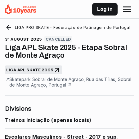
Log in
LIGA PRO SKATE - Federação de Patinagem de Portugal
31 AUGUST 2025
CANCELLED
Liga APL Skate 2025 - Etapa Sobral
de Monte Agraço
LIGA APL SKATE 2025
📍
Skatepark Sobral de Monte Agraço, Rua das Tílias, Sobral
de Monte Agraço, Portugal
Divisions
Treinos Iniciação (apenas locais)
Escolares Masculinos - Street - 2017 e sup.