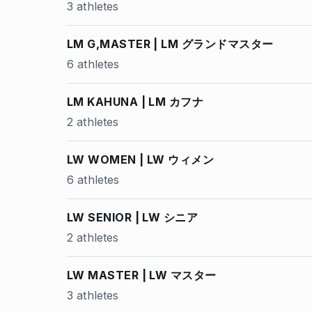
3 athletes
LM G,MASTER | LM グランドマスター
6 athletes
LM KAHUNA | LM カフナ
2 athletes
LW WOMEN | LW ウィメン
6 athletes
LW SENIOR | LW シニア
2 athletes
LW MASTER | LW マスター
3 athletes