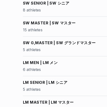
SW SENIOR | SW シニア
8 athletes
SW MASTER | SW マスター
15 athletes
SW G,MASTER | SW グランドマスター
5 athletes
LM MEN | LM メン
6 athletes
LM SENIOR | LM シニア
5 athletes
LM MASTER | LM マスター